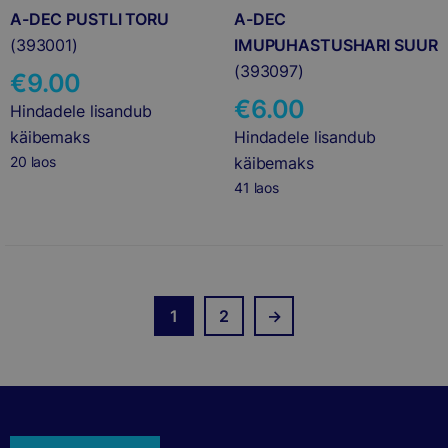
A-DEC PUSTLI TORU
A-DEC
(393001)
IMUPUHASTUSHARI SUUR
(393097)
€
9.00
€
6.00
Hindadele lisandub
käibemaks
Hindadele lisandub
20 laos
käibemaks
41 laos
1
2
→