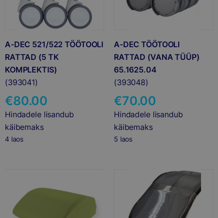
A-DEC 521/522 TÖÖTOOLI
A-DEC TÖÖTOOLI
RATTAD (5 TK
RATTAD (VANA TÜÜP)
KOMPLEKTIS)
65.1625.04
(393041)
(393048)
€
80.00
€
70.00
Hindadele lisandub
Hindadele lisandub
käibemaks
käibemaks
4 laos
5 laos