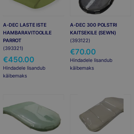
A-DEC LASTE ISTE
A-DEC 300 POLSTRI
HAMBARAVITOOLILE
KAITSEKILE (SEWN)
PARROT
(393122)
(393321)
€
70.00
€
450.00
Hindadele lisandub
Hindadele lisandub
käibemaks
käibemaks