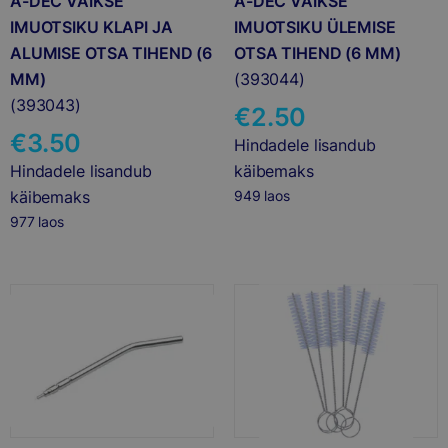
A-DEC VÄIKSE
A-DEC VÄIKSE
IMUOTSIKU KLAPI JA
IMUOTSIKU ÜLEMISE
ALUMISE OTSA TIHEND (6
OTSA TIHEND (6 MM)
MM)
(393044)
(393043)
€
2.50
€
3.50
Hindadele lisandub
Hindadele lisandub
käibemaks
käibemaks
949 laos
977 laos