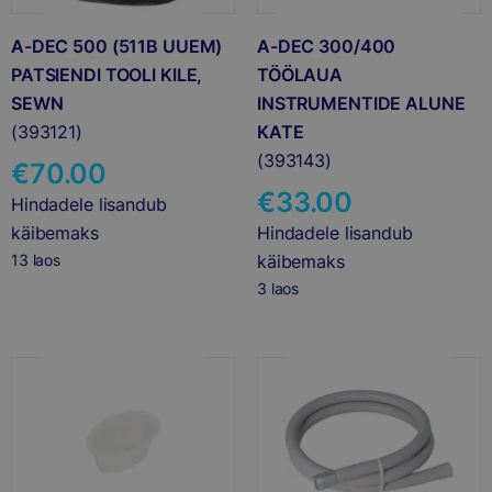
A-DEC 500 (511B UUEM)
A-DEC 300/400
PATSIENDI TOOLI KILE,
TÖÖLAUA
SEWN
INSTRUMENTIDE ALUNE
(393121)
KATE
(393143)
€
70.00
€
33.00
Hindadele lisandub
käibemaks
Hindadele lisandub
13 laos
käibemaks
3 laos