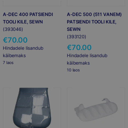
A-DEC 400 PATSIENDI
A-DEC 500 (511 VANEM)
TOOLI KILE, SEWN
PATSIENDI TOOLI KILE,
(393046)
SEWN
(393120)
€
70.00
€
70.00
Hindadele lisandub
käibemaks
Hindadele lisandub
7 laos
käibemaks
10 laos