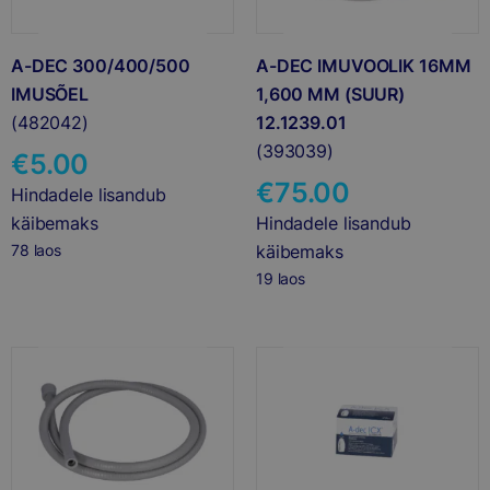
A-DEC 300/400/500
A-DEC IMUVOOLIK 16MM
IMUSÕEL
1,600 MM (SUUR)
(482042)
12.1239.01
(393039)
€
5.00
€
75.00
Hindadele lisandub
käibemaks
Hindadele lisandub
78 laos
käibemaks
19 laos