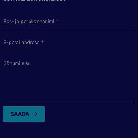
Ees- ja perekonnanimi *
E-posti aadress *
Sõnumi sisu
SAADA