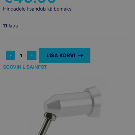
Hindadele lisandub käibemaks
11 laos
Quantity
LISA KORVI
SOOVIN LISAINFOT