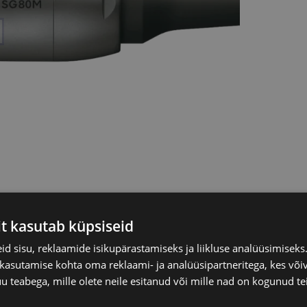
it kasutab küpsiseid
d sisu, reklaamide isikupärastamiseks ja liikluse analüüsimisek
 kasutamise kohta oma reklaami- ja analüüsipartneritega, kes või
teabega, mille olete neile esitanud või mille nad on kogunud te