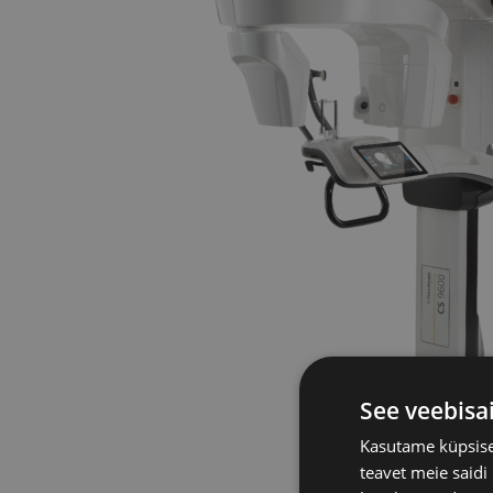
See veebisa
Kasutame küpsisei
teavet meie saidi