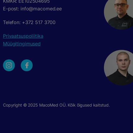
KMKR: EE102504695
E-post: info@macomed.ee
Telefon: +372 517 3700
Privaatsuspoliitika
Müügitingimused
Copyright © 2025 MacoMed OÜ. Kõik õigused kaitstud.